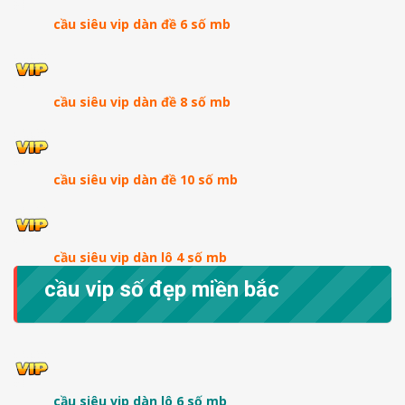
cầu siêu vip dàn đề 6 số mb
cầu siêu vip dàn đề 8 số mb
cầu siêu vip dàn đề 10 số mb
cầu siêu vip dàn lô 4 số mb
cầu vip số đẹp miền bắc
cầu siêu vip dàn lô 6 số mb