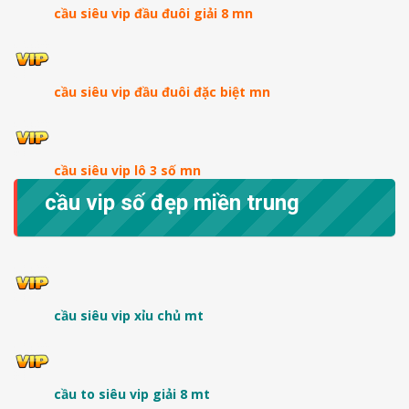
cầu siêu vip đầu đuôi giải 8 mn
cầu siêu vip đầu đuôi đặc biệt mn
cầu siêu vip lô 3 số mn
cầu vip số đẹp miền trung
cầu siêu vip xỉu chủ mt
cầu to siêu vip giải 8 mt