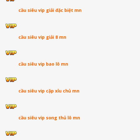
cầu siêu vip giải đặc biệt mn
cầu siêu vip giải 8 mn
cầu siêu vip bao lô mn
cầu siêu vip cặp xỉu chủ mn
cầu siêu vip song thủ lô mn