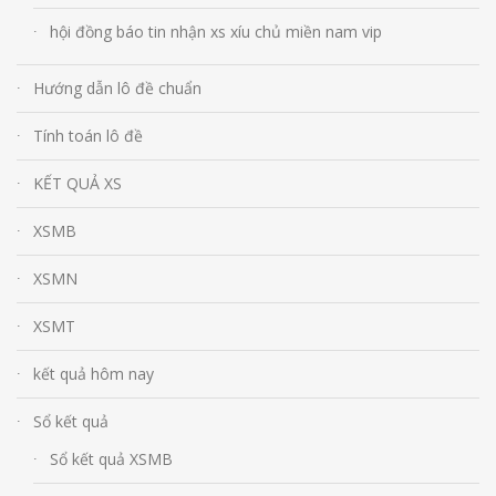
hội đồng báo tin nhận xs xíu chủ miền nam vip
Hướng dẫn lô đề chuẩn
Tính toán lô đề
KẾT QUẢ XS
XSMB
XSMN
XSMT
kết quả hôm nay
Sổ kết quả
Sổ kết quả XSMB