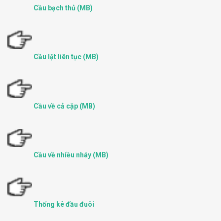
Cầu bạch thủ (MB)
Cầu lật liên tục (MB)
Cầu về cả cặp (MB)
Cầu về nhiều nháy (MB)
Thống kê đầu đuôi