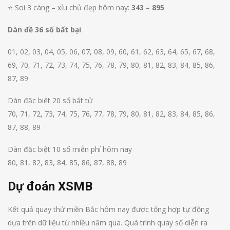
⭐️ Soi 3 càng – xỉu chủ đẹp hôm nay:
343 – 895
Dàn đề 36 số bất bại
01, 02, 03, 04, 05, 06, 07, 08, 09, 60, 61, 62, 63, 64, 65, 67, 68,
69, 70, 71, 72, 73, 74, 75, 76, 78, 79, 80, 81, 82, 83, 84, 85, 86,
87, 89
Dàn đặc biệt 20 số bất tử
70, 71, 72, 73, 74, 75, 76, 77, 78, 79, 80, 81, 82, 83, 84, 85, 86,
87, 88, 89
Dàn đặc biệt 10 số miễn phí hôm nay
80, 81, 82, 83, 84, 85, 86, 87, 88, 89
Dự đoán XSMB
Kết quả quay thử miền Bắc hôm nay được tổng hợp tự động
dựa trên dữ liệu từ nhiều năm qua. Quá trình quay số diễn ra