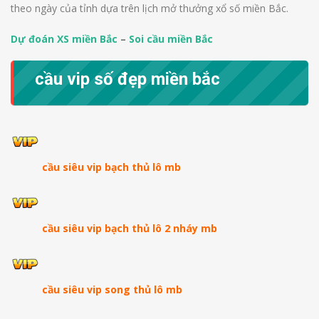
theo ngày của tỉnh dựa trên lịch mở thưởng xổ số miền Bắc.
Dự đoán XS miền Bắc
–
Soi cầu miền Bắc
cầu vip số đẹp miền bắc
cầu siêu vip bạch thủ lô mb
cầu siêu vip bạch thủ lô 2 nháy mb
cầu siêu vip song thủ lô mb