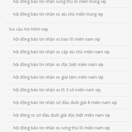
hội đồng báo tin nhận song thủ lô miền trung vip
hội đồng báo tin nhận xs xíu chủ miền trung vip
Soi cầu mn hôm nay
hội đồng báo tin nhận xs bao lô miền nam vip
hội đồng báo tin nhận xs cặp xíu chủ miền nam vip
hội đồng báo tin nhận xs đặc biệt miền nam vip
hội đồng báo tin nhận xs giải tám miền nam vip
hội đồng báo tin nhận xs lô 3 số miền nam vip
hội đồng báo tin nhận sớ đầu đuôi giải 8 miền nam vip
hội đồng xs sớ đầu đuôi giải đặc biệt miền nam vip
hội đồng báo tin nhận xs song thủ lô miền nam vip