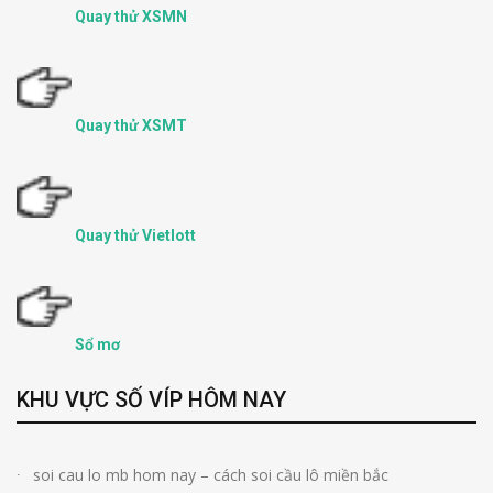
Quay thử XSMN
Quay thử XSMT
Quay thử Vietlott
Sổ mơ
KHU VỰC SỐ VÍP HÔM NAY
soi cau lo mb hom nay – cách soi cầu lô miền bắc