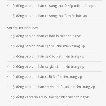
hội đồng báo tin nhận xs song thủ lô kép miền bắc vip
hội đồng báo tin nhận xs song thủ lô miền bắc vip
Soi cầu mt hôm nay
hội đồng báo tin nhận xs bao lô miền trung vip
hội đồng báo tin nhận cặp xíu chủ miền trung vip
hội đồng báo tin nhận xs đặc biệt miền trung vip
hội đồng báo tin nhận xs giải tám miền trung vip
hội đồng báo tin nhận xs lô 3 số miền trung vip
hội đồng báo tin nhận sớ đầu đuôi giải 8 miền trung vip
hội đồng xs sớ đầu đuôi giải đặc biệt miền trung vip