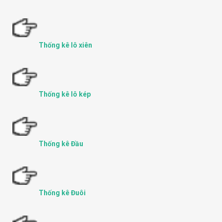
Thống kê lô xiên
Thống kê lô kép
Thống kê Đầu
Thống kê Đuôi