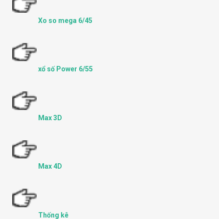
Xo so mega 6/45
xổ số Power 6/55
Max 3D
Max 4D
Thống kê