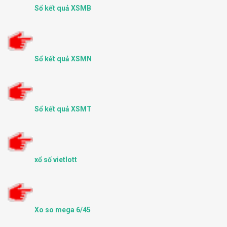
Sổ kết quả XSMB
Sổ kết quả XSMN
Sổ kết quả XSMT
xổ số vietlott
Xo so mega 6/45