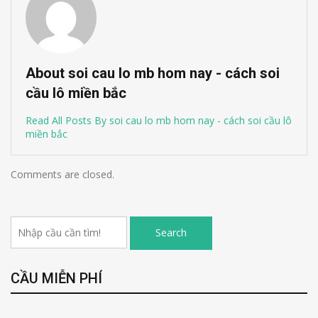
About soi cau lo mb hom nay - cách soi
cầu lô miền bắc
Read All Posts By soi cau lo mb hom nay - cách soi cầu lô
miền bắc
Comments are closed.
Search
CẦU MIỄN PHÍ