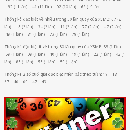
–
92
(11 lần) –
41
(11 lần) –
02
(10 lần) –
69
(10 lần)
Thống kê đặc biệt về nhiều trong 30 lần quay của XSMB:
67
(2
lần) –
18
(2 lần) –
34
(2 lần) –
11
(2 lần) –
77
(2 lần) –
47
(2 lần) –
49
(1 lần) –
81
(1 lần) –
73
(1 lần) –
78
(1 lần)
Thống kê đặc biệt ít về trong 30 lần quay của XSMB:
83
(1 lần) –
69
(1 lần) –
09
(1 lần) –
40
(1 lần) –
19
(1 lần) –
22
(1 lần) –
42
(1
lần) –
85
(1 lần) –
56
(1 lần) –
50
(1 lần)
Thống kê 2 số cuối giải đặc biệt miền bắc theo tuần:
19 – 18 –
67 – 40 – 09 – 47 – 49