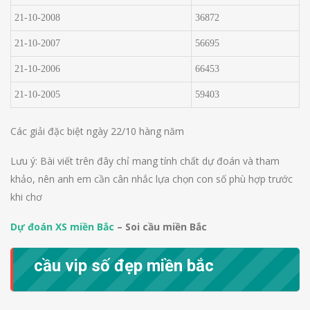
21-10-2008
368
72
21-10-2007
566
95
21-10-2006
664
53
21-10-2005
594
03
Các giải đặc biệt ngày 22/10 hàng năm
Lưu ý: Bài viết trên đây chỉ mang tính chất dự đoán và tham
khảo, nên anh em cần cân nhắc lựa chọn con số phù hợp trước
khi chơ
Dự đoán XS miền Bắc
– Soi cầu miền Bắc
cầu vip số đẹp miền bắc