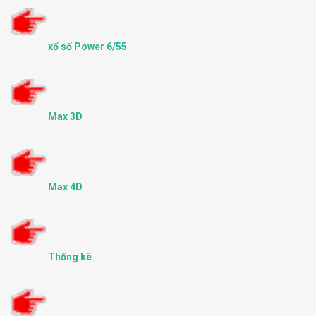
xổ số Power 6/55
Max 3D
Max 4D
Thống kê