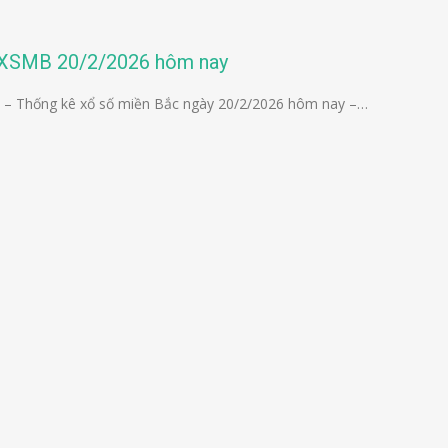
 XSMB 20/2/2026 hôm nay
 Thống kê xổ số miền Bắc ngày 20/2/2026 hôm nay –…