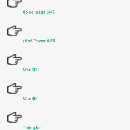
Xo so mega 6/45
xổ số Power 6/55
Max 3D
Max 4D
Thống kê