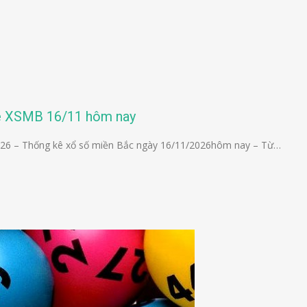
ê XSMB 16/11 hôm nay
6 – Thống kê xổ số miền Bắc ngày 16/11/2026hôm nay – Từ…