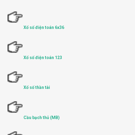
Xổ số điện toán 6x36
Xổ số điện toán 123
Xổ số thần tài
Cầu bạch thủ (MB)