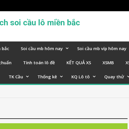
ch soi cầu lô miền bắc
n bắc
Soi cầu mb hôm nay
Soi cầu mb víp hôm nay
chuẩn
Tính toán lô đề
KẾT QUẢ XS
XSMB
X
TK Cầu
Thống kê
KQ Lô tô
Quay thử