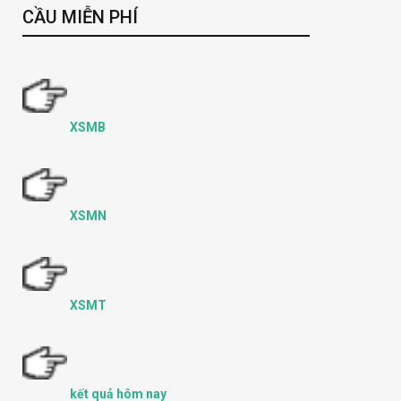
CẦU MIỄN PHÍ
XSMB
XSMN
XSMT
kết quả hôm nay