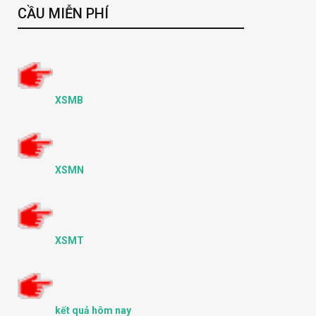
CẦU MIỄN PHÍ
XSMB
XSMN
XSMT
kết quả hôm nay