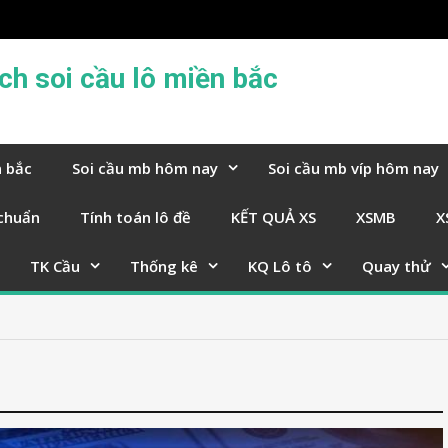
ch soi cầu lô miền bắc
n bắc
Soi cầu mb hôm nay
Soi cầu mb víp hôm nay
chuẩn
Tính toán lô đề
KẾT QUẢ XS
XSMB
X
TK Cầu
Thống kê
KQ Lô tô
Quay thử