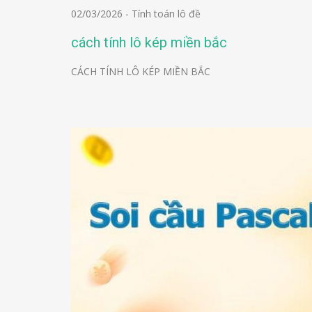
02/03/2026
-
Tính toán lô đề
cách tính lô kép miền bắc
CÁCH TÍNH LÔ KÉP MIỀN BẮC