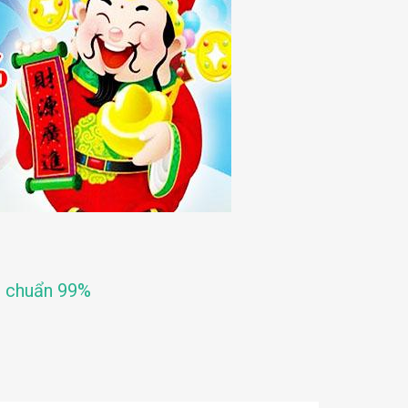
c chuẩn 99%