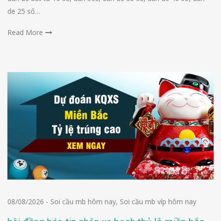
de 25 số…
Read More
08/08/2026
-
Soi cầu mb hôm nay
,
Soi cầu mb víp hôm nay