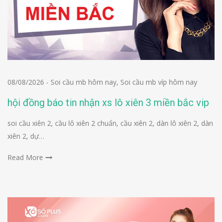
08/08/2026
-
Soi cầu mb hôm nay
,
Soi cầu mb víp hôm nay
hội đồng báo tin nhận xs lô xiên 3 miền bắc vip
soi cầu xiên 2, cầu lô xiên 2 chuẩn, cầu xiên 2, dàn lô xiên 2, dàn
xiên 2, dự…
Read More