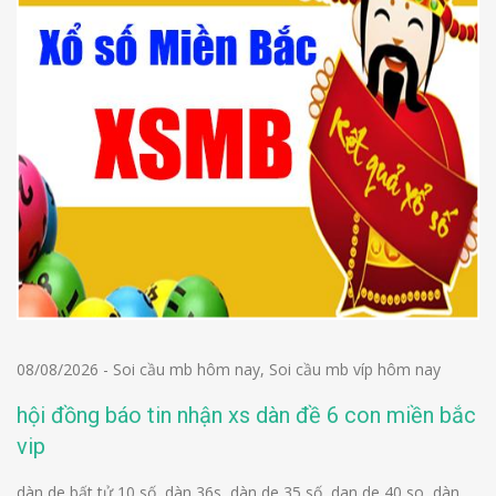
08/08/2026
-
Soi cầu mb hôm nay
,
Soi cầu mb víp hôm nay
hội đồng báo tin nhận xs dàn đề 6 con miền bắc
vip
dàn de bất tử 10 số, dàn 36s, dàn de 35 số, dan de 40 so, dàn