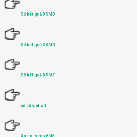
Sổ kết quả XSMB
Sổ kết quả XSMN
Sổ kết quả XSMT
xổ số vietlott
Xo so mega 6/45