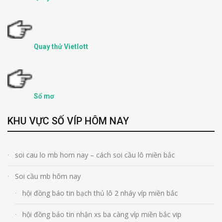
Quay thử Vietlott
Sổ mơ
KHU VỰC SỐ VÍP HÔM NAY
soi cau lo mb hom nay – cách soi cầu lô miền bắc
Soi cầu mb hôm nay
hội đồng báo tin bạch thủ lô 2 nháy víp miền bắc
hội đồng báo tin nhận xs ba càng víp miền bắc vip