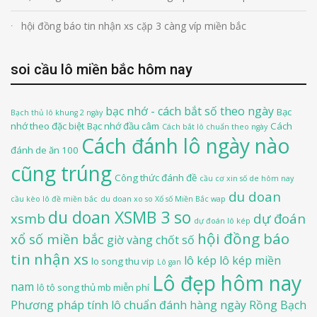
hội đồng báo tin nhận xs cặp 3 càng víp miền bắc
soi cầu lô miền bắc hôm nay
bạc nhớ - cách bắt số theo ngày
Bạc
Bạch thủ lô khung 2 ngày
nhớ theo đặc biệt
Bạc nhớ đầu câm
Cách
Cách bắt lô chuẩn theo ngày
Cách đánh lô ngày nào
đánh de ăn 100
cũng trúng
Công thức đánh đề
cầu cơ xin số de hôm nay
du doan
cầu kèo lô đề miền bắc
du doan xo so Xổ số Miền Bắc wap
du doan XSMB 3 so
xsmb
dự đoán
dự đoán lô kép
hội đồng báo
xổ số miền bắc
giờ vàng chốt số
tin nhận xs
lô kép
lô kép miền
lo song thu vip
Lô gan
Lô đẹp hôm nay
nam
lô tô song thủ mb miễn phí
Phương pháp tính lô chuẩn đánh hàng ngày
Rồng Bạch