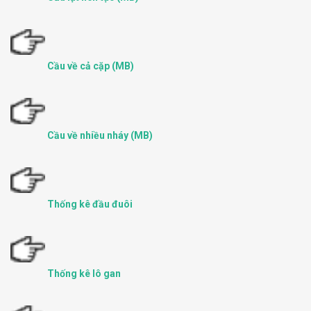
Cầu về cả cặp (MB)
Cầu về nhiều nháy (MB)
Thống kê đầu đuôi
Thống kê lô gan