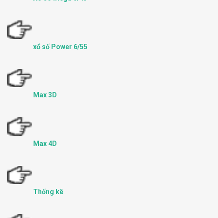
xổ số Power 6/55
Max 3D
Max 4D
Thống kê