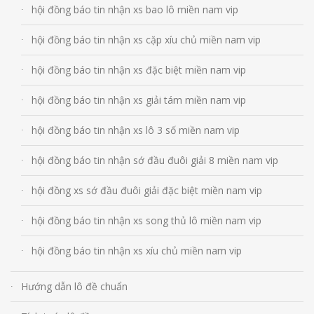
hội đồng báo tin nhận xs bao lô miền nam vip
hội đồng báo tin nhận xs cặp xíu chủ miền nam vip
hội đồng báo tin nhận xs đặc biệt miền nam vip
hội đồng báo tin nhận xs giải tám miền nam vip
hội đồng báo tin nhận xs lô 3 số miền nam vip
hội đồng báo tin nhận sớ đầu đuôi giải 8 miền nam vip
hội đồng xs sớ đầu đuôi giải đặc biệt miền nam vip
hội đồng báo tin nhận xs song thủ lô miền nam vip
hội đồng báo tin nhận xs xíu chủ miền nam vip
Hướng dẫn lô đề chuẩn