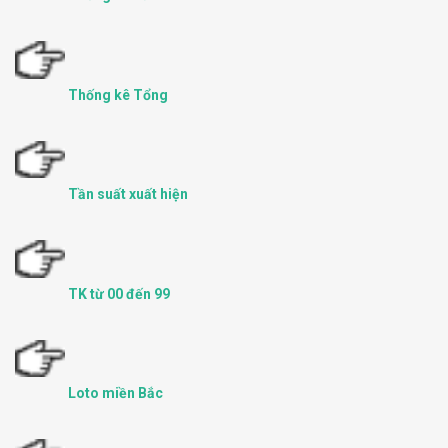
Thống kê Tổng
Tần suất xuất hiện
TK từ 00 đến 99
Loto miền Bắc