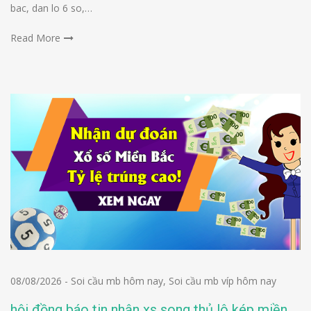
bac, dan lo 6 so,…
Read More
08/08/2026
-
Soi cầu mb hôm nay
,
Soi cầu mb víp hôm nay
hội đồng báo tin nhận xs song thủ lô kép miền