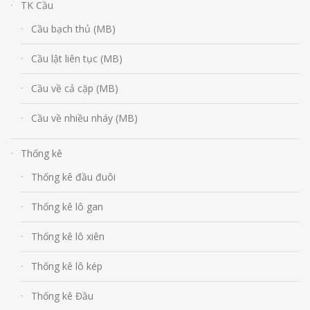
TK Cầu
Cầu bạch thủ (MB)
Cầu lật liên tục (MB)
Cầu về cả cặp (MB)
Cầu về nhiều nháy (MB)
Thống kê
Thống kê đầu đuôi
Thống kê lô gan
Thống kê lô xiên
Thống kê lô kép
Thống kê Đầu