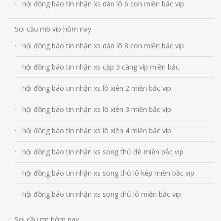
hội đồng báo tin nhận xs dàn lô 6 con miền bắc vip
Soi cầu mb víp hôm nay
hội đồng báo tin nhận xs dàn lô 8 con miền bắc vip
hội đồng báo tin nhận xs cặp 3 càng víp miền bắc
hội đồng báo tin nhận xs lô xiên 2 miền bắc vip
hội đồng báo tin nhận xs lô xiên 3 miền bắc vip
hội đồng báo tin nhận xs lô xiên 4 miền bắc vip
hội đồng báo tin nhận xs song thủ đề miền bắc vip
hội đồng báo tin nhận xs song thủ lô kép miền bắc vip
hội đồng báo tin nhận xs song thủ lô miền bắc vip
Soi cầu mt hôm nay