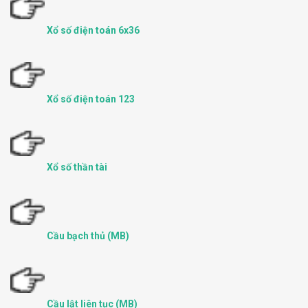
Xổ số điện toán 6x36
Xổ số điện toán 123
Xổ số thần tài
Cầu bạch thủ (MB)
Cầu lật liên tục (MB)