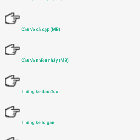
Cầu về cả cặp (MB)
Cầu về nhiều nháy (MB)
Thống kê đầu đuôi
Thống kê lô gan