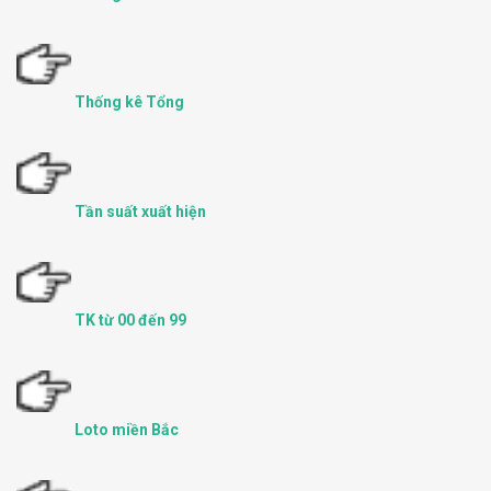
Thống kê Tổng
Tần suất xuất hiện
TK từ 00 đến 99
Loto miền Bắc