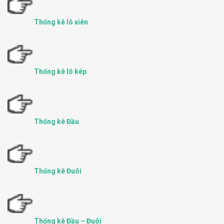
Thống kê lô xiên
Thống kê lô kép
Thống kê Đầu
Thống kê Đuôi
Thống kê Đầu – Đuôi