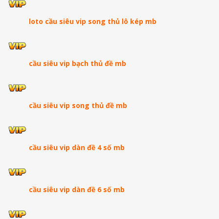
loto cầu siêu vip song thủ lô kép mb
cầu siêu vip bạch thủ đề mb
cầu siêu vip song thủ đề mb
cầu siêu vip dàn đề 4 số mb
cầu siêu vip dàn đề 6 số mb