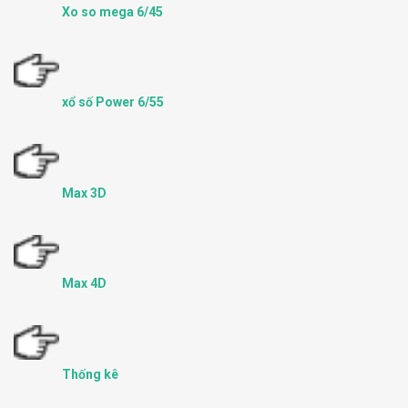
Xo so mega 6/45
xổ số Power 6/55
Max 3D
Max 4D
Thống kê