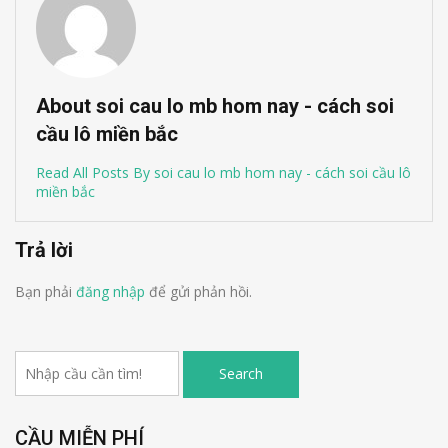
About soi cau lo mb hom nay - cách soi
cầu lô miền bắc
Read All Posts By soi cau lo mb hom nay - cách soi cầu lô
miền bắc
Trả lời
Bạn phải
đăng nhập
để gửi phản hồi.
Search
CẦU MIỄN PHÍ