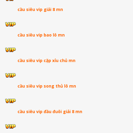
cầu siêu vip giải 8 mn
cầu siêu vip bao lô mn
cầu siêu vip cặp xỉu chủ mn
cầu siêu vip song thủ lô mn
cầu siêu vip đầu đuôi giải 8 mn