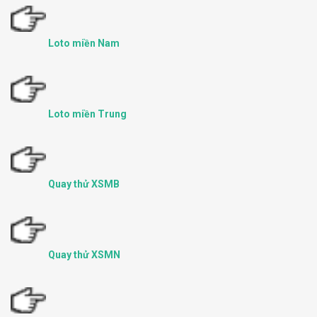
Loto miền Nam
Loto miền Trung
Quay thử XSMB
Quay thử XSMN