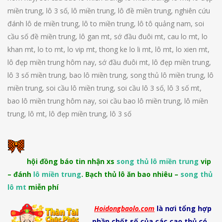
miền trung, lô 3 số, lô miền trung, lô đề miền trung, nghiên cứu
đánh lô de miền trung, lô to miền trung, lô tô quảng nam, soi
cầu số đề miền trung, lô gan mt, sớ đầu đuôi mt, cau lo mt, lo
khan mt, lo to mt, lo vip mt, thong ke lo li mt, lô mt, lo xien mt,
lô đẹp miền trung hôm nay, sớ đầu đuôi mt, lô đẹp miền trung,
lô 3 số miền trung, bao lô miền trung, song thủ lô miền trung, lô
miền trung, soi cầu lô miền trung, soi cầu lô 3 số, lô 3 số mt,
bao lô miền trung hôm nay, soi cầu bao lô miền trung, lô miền
trung, lô mt, lô đẹp miền trung, lô 3 số
hội đồng báo tin nhận xs
song thủ lô miền trung
vip
– đánh
lô miền trung
. Bạch thủ lô ăn bao nhiêu –
song thủ
lô mt
miễn phí
Hoidongbaolo.com
là nơi tổng hợp
phần chốt số của các cao thủ có