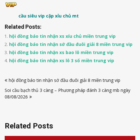
cầu siêu vip cặp xỉu chủ mt
Related Posts:
hội đồng báo tin nhận xs xíu chủ miền trung vip
hội đồng báo tin nhận sớ đầu đuôi giải 8 miền trung vip
hội đồng báo tin nhận xs bao lô miền trung vip
hội đồng báo tin nhận xs lô 3 số miền trung vip
Điều
hội đồng báo tin nhận sớ đầu đuôi giải 8 miền trung vip
hướng
Soi cầu bạch thủ 3 càng – Phương pháp đánh 3 càng mb ngày
bài
08/08/2026
viết
Related Posts