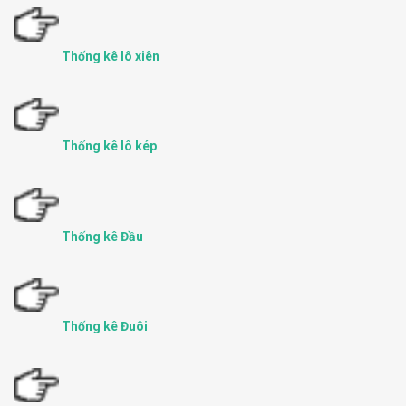
Thống kê lô xiên
Thống kê lô kép
Thống kê Đầu
Thống kê Đuôi