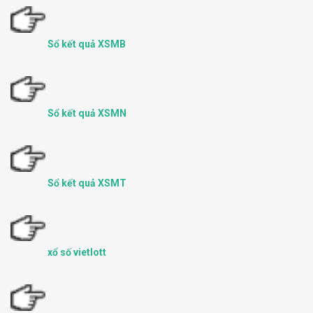
Sổ kết quả XSMB
Sổ kết quả XSMN
Sổ kết quả XSMT
xổ số vietlott