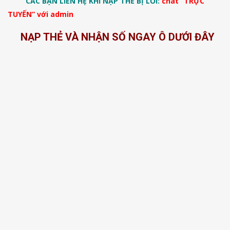
CÁC BẠN LIÊN HỆ KHI NẠP THẺ BỊ LỖI:
chat “TRỰC
TUYẾN” với admin
NẠP THẺ VÀ NHẬN SỐ NGAY Ô DƯỚI ĐÂY