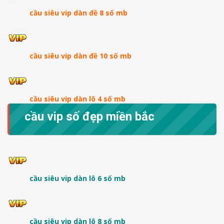
cầu siêu vip dàn đề 8 số mb
cầu siêu vip dàn đề 10 số mb
cầu siêu vip dàn lô 4 số mb
cầu vip số đẹp miền bắc
cầu siêu vip dàn lô 6 số mb
cầu siêu vip dàn lô 8 số mb