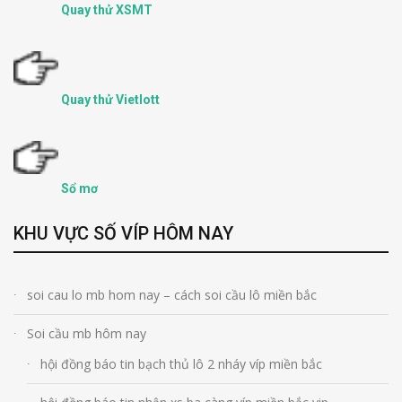
Quay thử XSMT
Quay thử Vietlott
Sổ mơ
KHU VỰC SỐ VÍP HÔM NAY
soi cau lo mb hom nay – cách soi cầu lô miền bắc
Soi cầu mb hôm nay
hội đồng báo tin bạch thủ lô 2 nháy víp miền bắc