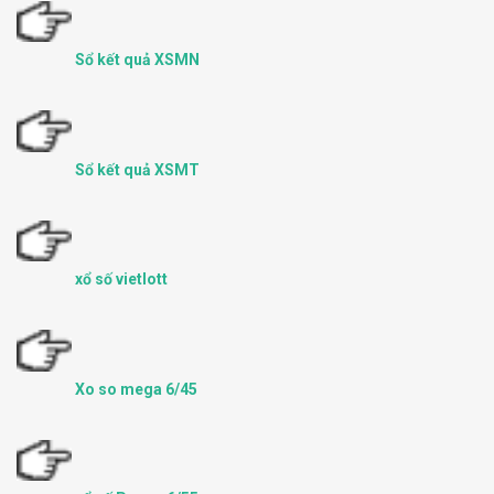
Sổ kết quả XSMN
Sổ kết quả XSMT
xổ số vietlott
Xo so mega 6/45