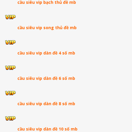
cầu siêu vip bạch thủ đề mb
cầu siêu vip song thủ đề mb
cầu siêu vip dàn đề 4 số mb
cầu siêu vip dàn đề 6 số mb
cầu siêu vip dàn đề 8 số mb
cầu siêu vip dàn đề 10 số mb