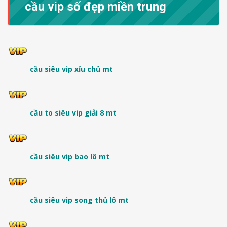
cầu vip số đẹp miền trung
cầu siêu vip xỉu chủ mt
cầu to siêu vip giải 8 mt
cầu siêu vip bao lô mt
cầu siêu vip song thủ lô mt