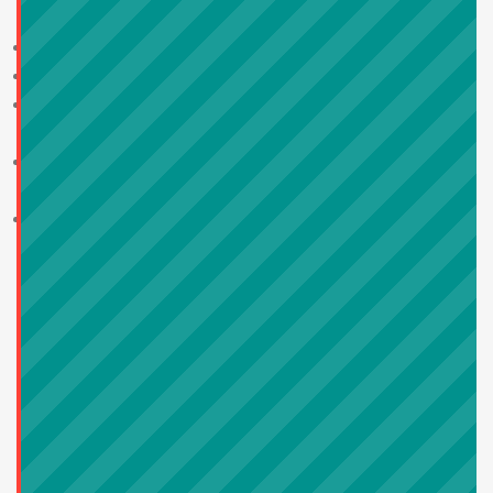
Mục lục
Thứ nhất, cầu bắt tổng đặc biệt bất kỳ
Thứ hai, cầu bắt tổng đề theo thủ thuật Pascal
Thứ ba, cầu bắt tổng đề nhờ tổng đặc biệt ngày thứ 2 đầu
tuần
Thứ tư, cầu bắt tổng đề nhờ phương pháp bạc nhớ thông
thường
Cuối cùng, cách bắt tổng đề thông qua tính lô
Thứ nhất, cầu bắt tổng đặc biệt bất kỳ
Trong tất cả các cách bắt tổng đề thì đây là cách được các
chuyên gia và những dân chơi chuyên nghiệp đánh giá là ổn định
nhất và mức độ ổn định của nó là trong nhiều tuần liền. Nếu anh
em nào muốn trúng thì có thể áp dụng để trúng lớn.