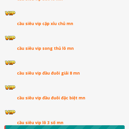
cầu siêu vip cặp xỉu chủ mn
cầu siêu vip song thủ lô mn
cầu siêu vip đầu đuôi giải 8 mn
cầu siêu vip đầu đuôi đặc biệt mn
cầu siêu vip lô 3 số mn