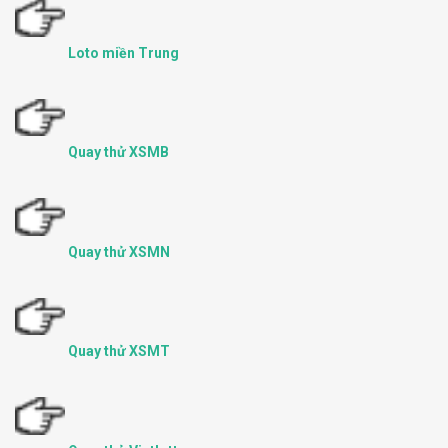
Loto miền Trung
Quay thử XSMB
Quay thử XSMN
Quay thử XSMT