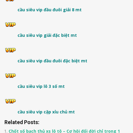
cầu siêu vip đầu đuôi giải 8 mt
cầu siêu vip giải đặc biệt mt
cầu siêu vip đầu đuôi đặc biệt mt
cầu siêu vip lô 3 số mt
cầu siêu vip cặp xỉu chủ mt
Related Posts:
Chốt số bạch thủ xs lô tô – Cơ hội đổi đời chỉ trong 1