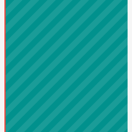
còn mình thì không. Nhiều người cho rằng chơi lô đề phụ thuộc
vào may rủi của từng người, nhưng thật ra không phải vậy mà
khi chơi bạn phải có mẹo chơi thì mới có khả năng trúng. Mẹo
sau để
cách chơi tổng đề
.