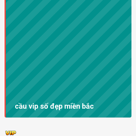
Ta có trường hợp: A+ B= E;
C+D=F;
các trường hợp cụ thể xảy ra như sau:
Trường hợp 1: Nếu như E<10, F< 10 thì ta nên lấy 10 – E = X, 10
– F = Y. Đánh XY cho lô ngày thứ 3.
Trường hợp thứ 2: Nếu tỷ lệ E > 10, F < 10 thì bạn nên lấy 20 – E
= X, 10 – F= Y, đánh lô XY ngày thứ 3 ngay nhé
Trên đây là những mẹo cực kì thú vị và hiệu quả về những
cách
bắt đề chạm
chuẩn nhất trong ngày.
cầu vip số đẹp miền bắc